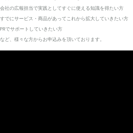
会社の広報担当で実践としてすぐに使える知識を得たい方
すでにサービス・商品があってこれから拡大していきたい方
PRでサポートしていきたい方
など、様々な方からお申込みを頂いております。