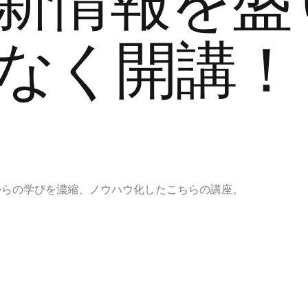
最新情報を盛
もなく開講！
からの学びを濃縮、ノウハウ化したこちらの講座。