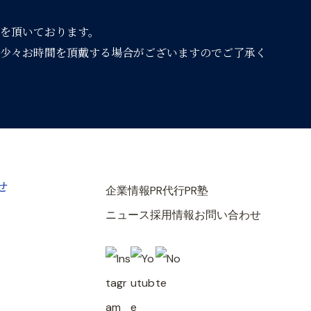
を頂いております。
少々お時間を頂戴する場合がございますのでご了承く
せ
企業情報
PR代行
PR塾
ニュース
採用情報
お問い合わせ