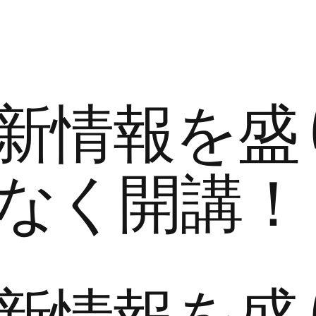
最新情報を盛
もなく開講！