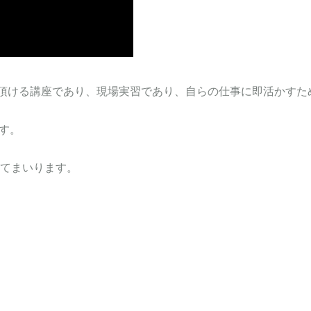
帰って頂ける講座であり、現場実習であり、自らの仕事に即活かす
ます。
てまいります。