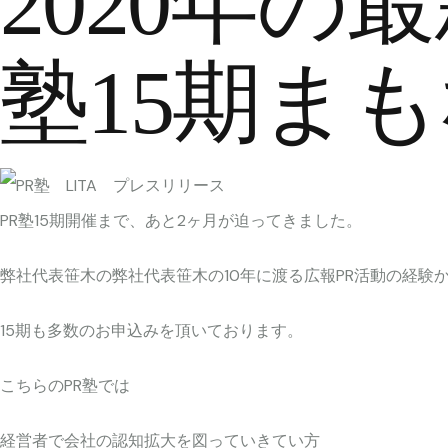
2020年の
塾15期ま
PR塾15期開催まで、あと2ヶ月が迫ってきました。
弊社代表笹木の弊社代表笹木の10年に渡る広報PR活動の経験
15期も多数のお申込みを頂いております。
こちらのPR塾では
経営者で会社の認知拡大を図っていきてい方