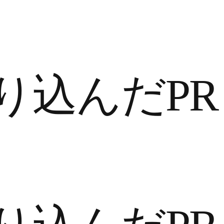
企業情報
PR代行
PR塾
ニュース
採用情報
お問い合わせ
り込んだPR