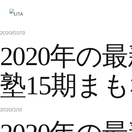
2020/02/13
2020年の
塾15期ま
2020/2/13