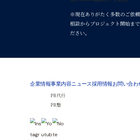
※現在ありがたく多数のご依頼
相談からプロジェクト開始まで
ださい。
企業情報
事業内容
ニュース
採用情報
お問い合わ
PR代行
PR塾