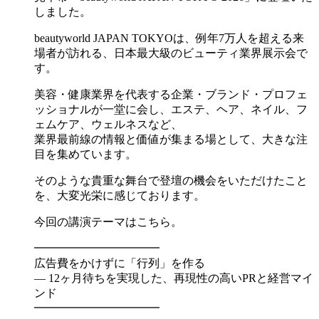
しました。
beautyworld JAPAN TOKYOは、例年7万人を超える来
場者が訪れる、日本最大級のビューティ業界展示会で
す。
美容・健康業界を代表する企業・ブランド・プロフェ
ッショナルが一堂に会し、エステ、ヘア、ネイル、フ
ェムケア、ウェルネスなど、
業界最前線の情報と価値が集まる場として、大きな注
目を集めています。
そのような貴重な舞台で登壇の機会をいただけたこと
を、大変光栄に感じております。
今回の講演テーマはこちら。
━━━━━━━━━━━
広告費をかけずに「行列」を作る
— 12ヶ月待ちを実現した、再現性の高いPRと経営マイ
ンド
━━━━━━━━━━━