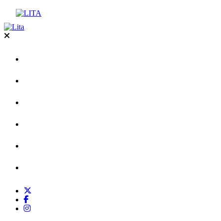
企業情報
PR代行
PR塾
ニュース
採用情報
お問い合わせ