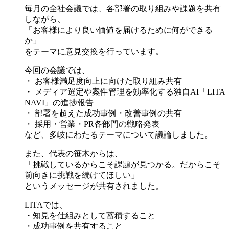
毎月の全社会議では、各部署の取り組みや課題を共有
しながら、
「お客様により良い価値を届けるために何ができる
か」
をテーマに意見交換を行っています。
今回の会議では、
・ お客様満足度向上に向けた取り組み共有
・ メディア選定や案件管理を効率化する独自AI「LITA
NAVI」の進捗報告
・ 部署を超えた成功事例・改善事例の共有
・ 採用・営業・PR各部門の戦略発表
など、多岐にわたるテーマについて議論しました。
また、代表の笹木からは、
「挑戦しているからこそ課題が見つかる。だからこそ
前向きに挑戦を続けてほしい」
というメッセージが共有されました。
LITAでは、
・知見を仕組みとして蓄積すること
・成功事例を共有すること