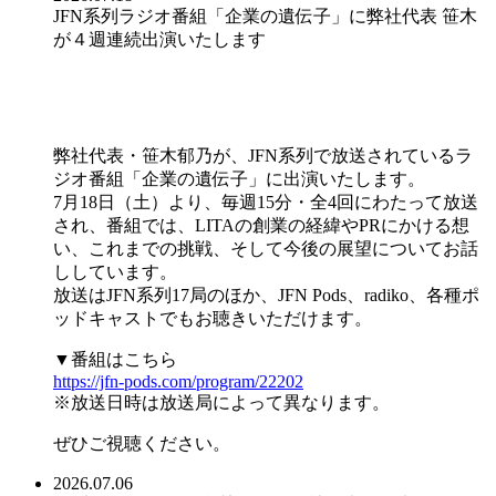
JFN系列ラジオ番組「企業の遺伝子」に弊社代表 笹木
が４週連続出演いたします
弊社代表・笹木郁乃が、JFN系列で放送されているラ
ジオ番組「企業の遺伝子」に出演いたします。
7月18日（土）より、毎週15分・全4回にわたって放送
され、番組では、LITAの創業の経緯やPRにかける想
い、これまでの挑戦、そして今後の展望についてお話
ししています。
放送はJFN系列17局のほか、JFN Pods、radiko、各種ポ
ッドキャストでもお聴きいただけます。
▼番組はこちら
https://jfn-pods.com/program/22202
※放送日時は放送局によって異なります。
ぜひご視聴ください。
2026.07.06