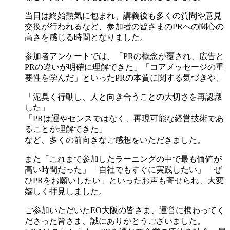
当日は終始熱気に包まれ、講義後も多くの質問や意見
交換が行われるなど、参加者の皆さまのPRへの関心の
高さを感じる時間となりました。
参加者アンケートでは、「PRの概念が覆され、広告と
PRの違いが明確に理解できた」「コアメッセージの重
要性を学んだ」といったPRの本質に関する気づきや、
「泥臭く行動し、人と向き合うことの大切さを再認識
した」
「PRは運やセンスではなく、再現可能な経営技術であ
ることが理解できた」
など、多くの前向きなご感想をいただきました。
また「これまで参加したラーニングの中で最も価値が
高い時間だった」「自社でもすぐに実践したい」「ぜ
ひPRをお願いしたい」といったお声も寄せられ、大変
嬉しく拝見しました。
ご参加いただいたEO大阪の皆さま、運営に携わってく
ださった皆さま、誠にありがとうございました。