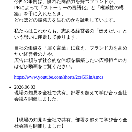
今回の事例は、優れた商品力を持つブランドが、
PRによって「ストーリーの言語化」と「権威性の構
築」を手に入れたとき、
どれほどの爆発力を生むのかを証明しています。
私たちはこれからも、志ある経営者の「伝えたい」と
いう想いに伴走して参ります。
自社の価値を「届く言葉」に変え、ブランド力を高め
たい経営者の方や、
広告に頼らず社会的な信頼を構築したい広報担当の方
はぜひ動画をご覧ください。
https://www.youtube.com/shorts/2csGKlnAmcs
2026.06.03
現場の知見を全社で共有。部署を超えて学び合う全社
会議を開催しました。
【現場の知見を全社で共有。部署を超えて学び合う全
社会議を開催しました】