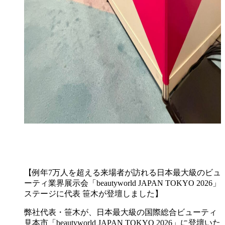
【例年7万人を超える来場者が訪れる日本最大級のビュ
ーティ業界展示会「beautyworld JAPAN TOKYO 2026」
ステージに代表 笹木が登壇しました】
弊社代表・笹木が、日本最大級の国際総合ビューティ
見本市「beautyworld JAPAN TOKYO 2026」に登壇いた