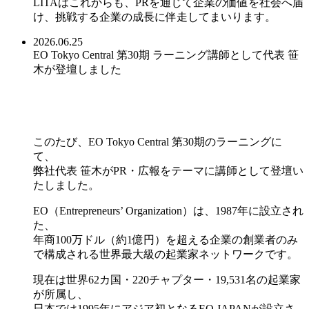
LITAはこれからも、PRを通じて企業の価値を社会へ届
け、挑戦する企業の成長に伴走してまいります。
2026.06.25
EO Tokyo Central 第30期 ラーニング講師として代表 笹
木が登壇しました
このたび、EO Tokyo Central 第30期のラーニングに
て、
弊社代表 笹木がPR・広報をテーマに講師として登壇い
たしました。
EO（Entrepreneurs’ Organization）は、1987年に設立され
た、
年商100万ドル（約1億円）を超える企業の創業者のみ
で構成される世界最大級の起業家ネットワークです。
現在は世界62カ国・220チャプター・19,531名の起業家
が所属し、
日本では1995年にアジア初となるEO JAPANが設立さ