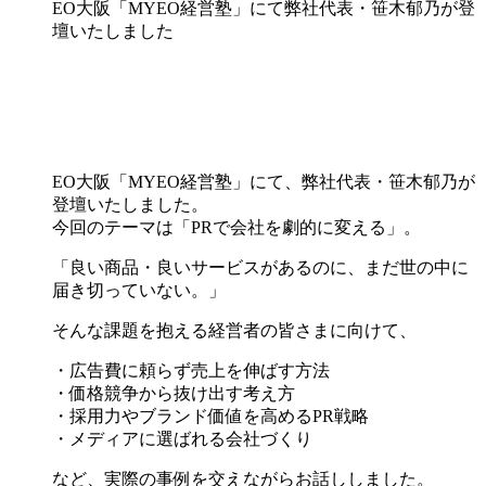
EO大阪「MYEO経営塾」にて弊社代表・笹木郁乃が登
壇いたしました
EO大阪「MYEO経営塾」にて、弊社代表・笹木郁乃が
登壇いたしました。
今回のテーマは「PRで会社を劇的に変える」。
「良い商品・良いサービスがあるのに、まだ世の中に
届き切っていない。」
そんな課題を抱える経営者の皆さまに向けて、
・広告費に頼らず売上を伸ばす方法
・価格競争から抜け出す考え方
・採用力やブランド価値を高めるPR戦略
・メディアに選ばれる会社づくり
など、実際の事例を交えながらお話ししました。