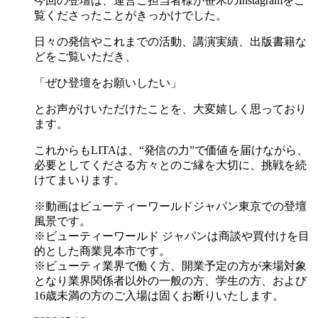
今回の登壇は、運営ご担当者様が笹木のInstagramをご
覧くださったことがきっかけでした。
日々の発信やこれまでの活動、講演実績、出版書籍な
どをご覧いただき、
「ぜひ登壇をお願いしたい」
とお声がけいただけたことを、大変嬉しく思っており
ます。
これからもLITAは、“発信の力”で価値を届けながら、
必要としてくださる方々とのご縁を大切に、挑戦を続
けてまいります。
※動画はビューティーワールドジャパン東京での登壇
風景です。
※ビューティーワールド ジャパンは商談や買付けを目
的とした商業見本市です。
※ビューティ業界で働く方、開業予定の方が来場対象
となり業界関係者以外の一般の方、学生の方、および
16歳未満の方のご入場は固くお断りいたします。