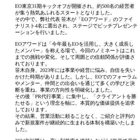
EO東京31期キックオフが開催され、約500名の経営者
が集う熱気あふれるスタートとなりました。
その中で、弊社代表 笹木が「EOアワード」のファイ
ナリスト4名に選出され、ステージでピッチプレゼンテ
ーションを行いました。
EOアワードは「今年最もEOを活用し、大きく成長し
たメンバー」を称える場で、今回のノミネートはこれ
までの挑戦や変化、そして周囲との信頼関係が評価さ
れております。
笹木自身、2023年には事業や経営に悩み、自信を失い
かけた時期がありました。しかし、EOでのフォーラム
やメンター、仲間との出会いを通じて多くの学びと決
断を重ね、事業の方向性を明確化しました。
その後「PR代行事業」に集中し、「クライアントを勝
たせる」という理念を軸に、本質的な価値提供を追求
しております。
その結果、営業活動に頼ることなく、ご紹介と評判の
みで新規案件が継続的に生まれる体制を構築いたしま
した。