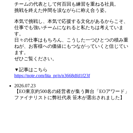
チームの代表として何百回も練習を重ねる社員。
挑戦を終えた仲間を涙ながらに称え合う姿。
本気で挑戦し、本気で応援する文化があるからこそ、
仕事でも強いチームになれると私たちは考えていま
す。
日々の仕事はもちろん、こうした一つひとつの積み重
ねが、お客様への価値にもつながっていくと信じてい
ます。
ぜひご覧ください。
▼記事はこちら
https://note.com/lita_pr/n/n3668dfd1f23f
2026.07.23
【EO東京約500名の経営者が集う舞台「EOアワード」
ファイナリストに弊社代表 笹木が選出されました】