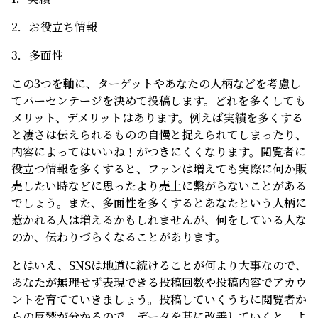
2．お役立ち情報
3．多面性
この3つを軸に、ターゲットやあなたの人柄などを考慮し
てパーセンテージを決めて投稿します。どれを多くしても
メリット、デメリットはあります。例えば実績を多くする
と凄さは伝えられるものの自慢と捉えられてしまったり、
内容によってはいいね！がつきにくくなります。閲覧者に
役立つ情報を多くすると、ファンは増えても実際に何か販
売したい時などに思ったより売上に繋がらないことがある
でしょう。また、多面性を多くするとあなたという人柄に
惹かれる人は増えるかもしれませんが、何をしている人な
のか、伝わりづらくなることがあります。
とはいえ、SNSは地道に続けることが何より大事なので、
あなたが無理せず表現できる投稿回数や投稿内容でアカウ
ントを育てていきましょう。投稿していくうちに閲覧者か
らの反響が分かるので、データを基に改善していくと、よ