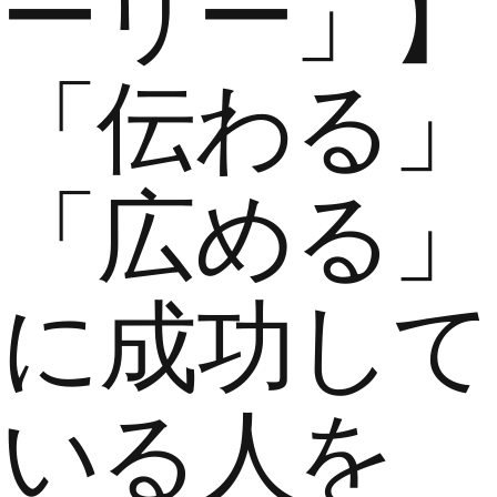
ーリー」】
「伝わる」
「広める」
に成功して
いる人を