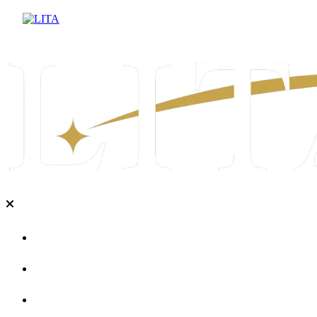
企業情報
PR代行
PR塾