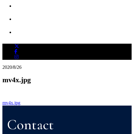
ニュース
採用情報
お問い合わせ
2020/8/26
mv4x.jpg
mv4x.jpg
投
稿
Contact
ナ
ビ