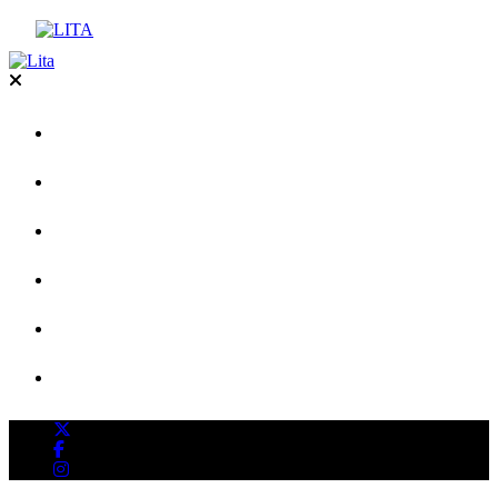
企業情報
PR代行
PR塾
ニュース
採用情報
お問い合わせ