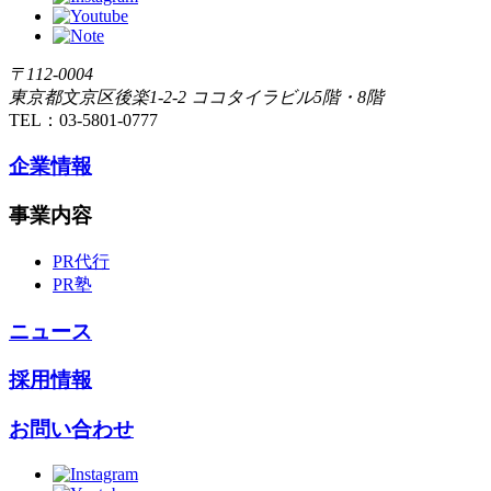
〒112-0004
東京都文京区後楽1-2-2 ココタイラビル5階・8階
TEL：03-5801-0777
企業情報
事業内容
PR代行
PR塾
ニュース
採用情報
お問い合わせ