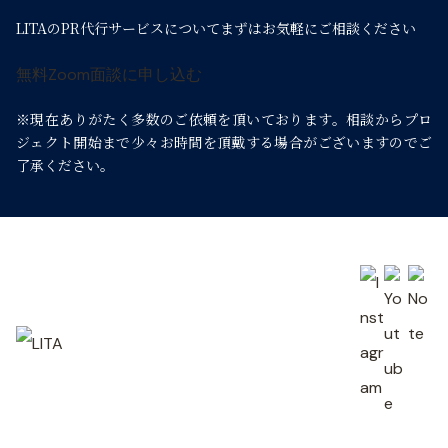
LITAのPR代行サービスについて
まずはお気軽にご相談ください
無料Zoom面談に申し込む
※現在ありがたく多数のご依頼を頂いております。
相談からプロ
ジェクト開始まで少々お時間を頂戴する場合がございますのでご
了承ください。