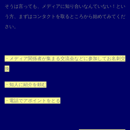
そうは言っても、メディアに知り合いなんていない！とい
う方、まずはコンタクトを取るところから始めてみてくだ
さい。
・メディア関係者が集まる交流会などに参加してお名刺交
換
・知人に紹介を頼む
・電話でアポイントをとる