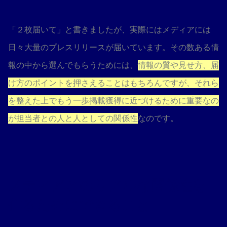
「２枚届いて」と書きましたが、実際にはメディアには
日々大量のプレスリリースが届いています。その数ある情
報の中から選んでもらうためには、
情報の質や見せ方、届
け方のポイントを押さえることはもちろんですが、それら
を整えた上でもう一歩掲載獲得に近づけるために重要なの
が担当者との人と人としての関係性
なのです。
メディアとのリアルな関係性を
作るためにできること