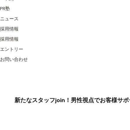
PR塾
ニュース
採用情報
採用情報
エントリー
お問い合わせ
投
新たなスタッフjoin！男性視点でお客様サ
稿
ナ