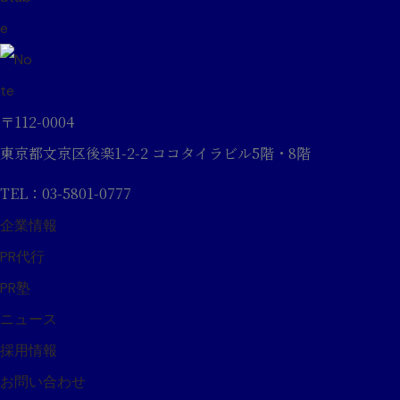
〒112-0004
東京都文京区後楽1-2-2 ココタイラビル5階・8階
TEL：03-5801-0777
企業情報
PR代行
PR塾
ニュース
採用情報
お問い合わせ