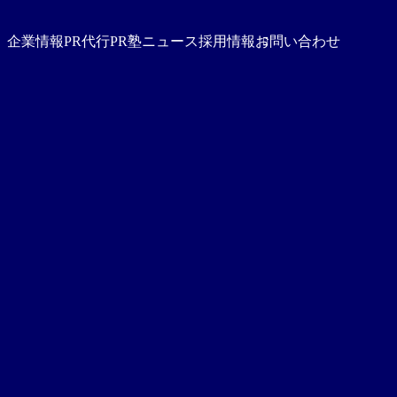
企業情報
PR代行
PR塾
ニュース
採用情報
お問い合わせ