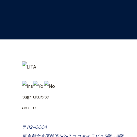
〒112-0004
東京都文京区後楽1-2-2 ココタイラビル5階・8階