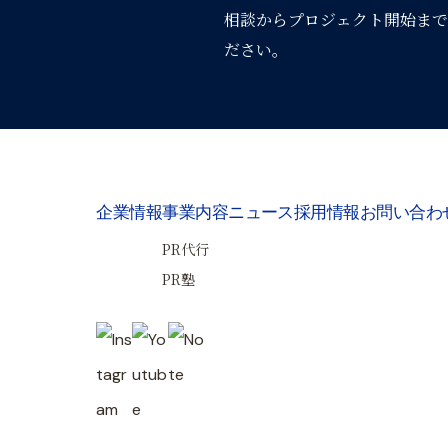
相談からプロジェクト開始まで
ださい。
企業情報
事業内容
ニュース
採用情報
お問い合わ
PR代行
PR塾