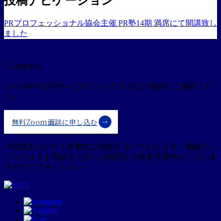
投稿ナビゲーション
PRプロフェッショナル協会主催 PR塾14期 満席にて開講致し
ました
Contact
LITAのPR代行サービスについて
まずはお気軽にご相談くだ
さい
無料Zoom面談に申し込む
※現在ありがたく多数のご依頼を頂いております。
相談から
プロジェクト開始まで少々お時間を頂戴する場合がございま
すのでご了承ください。