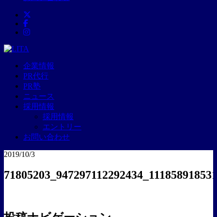
企業情報
PR代行
PR塾
ニュース
採用情報
採用情報
エントリー
お問い合わせ
2019/10/3
71805203_947297112292434_11185891853