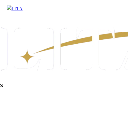
企業情報
PR代行
PR塾