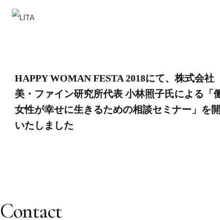
投
HAPPY WOMAN FESTA 2018にて、株式会社 
稿
美・ファイン研究所代表 小林照子氏による「
女性が幸せに生きるための相談セミナー」を
ナ
いたしました
ビ
ゲ
Contact
ー