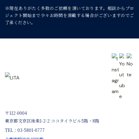
※現在ありがたく多数のご依頼を頂いております。
相談からプロ
シ
ジェクト開始まで少々お時間を頂戴する場合がございますのでご
了承ください。
ョ
ン
〒112-0004
東京都文京区後楽1-2-2 ココタイラビル5階・8階
TEL：03-5801-0777