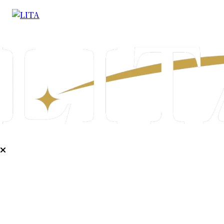
企業情報
PR代行
PR塾