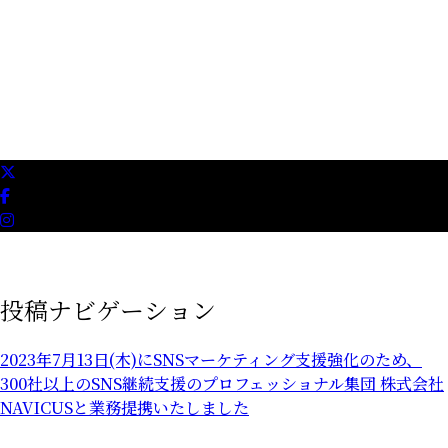
ニュース
採用情報
お問い合わせ
投稿ナビゲーション
2023年7月13日(木)にSNSマーケティング支援強化のため、
300社以上のSNS継続支援のプロフェッショナル集団 株式会社
NAVICUSと業務提携いたしました