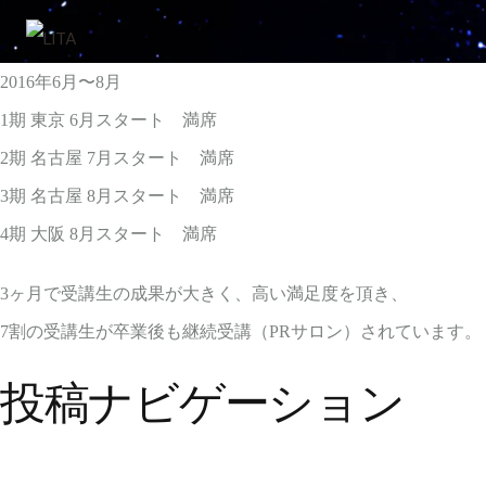
2016年6月〜8月
1期 東京 6月スタート 満席
2期 名古屋 7月スタート 満席
3期 名古屋 8月スタート 満席
4期 大阪 8月スタート 満席
3ヶ月で受講生の成果が大きく、高い満足度を頂き、
7割の受講生が卒業後も継続受講（PRサロン）されています。
投稿ナビゲーション