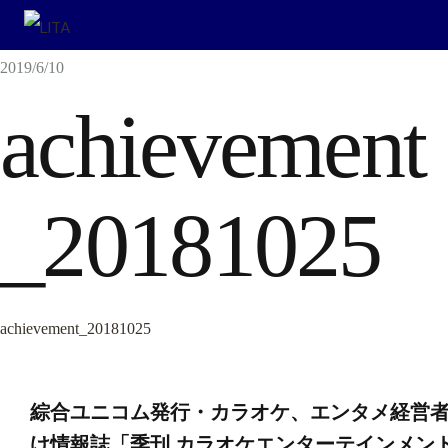
2019/6/10
achievement
_20181025
achievement_20181025
投
綜合ユニコム発行・カラオケ、エンタメ経営
け情報誌「季刊 カラオケエンターテインメン