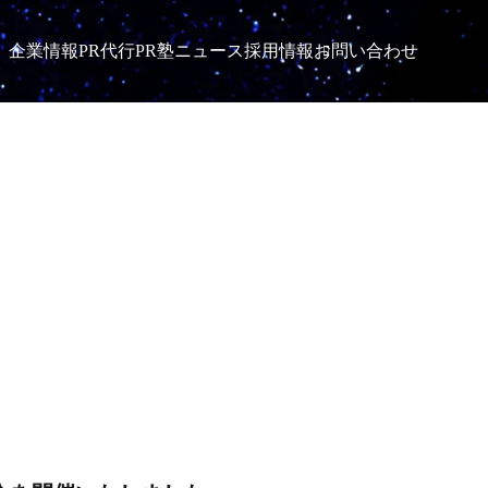
企業情報
PR代行
PR塾
ニュース
採用情報
お問い合わせ