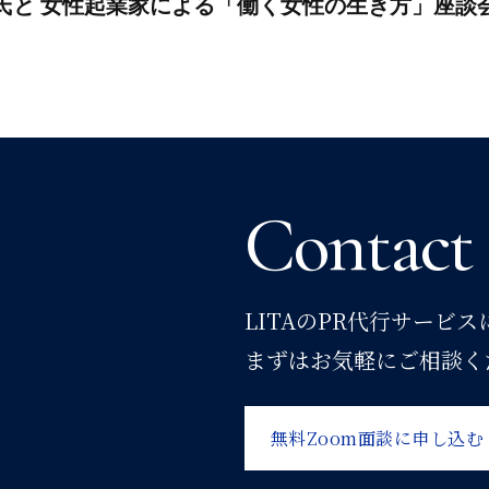
子氏と 女性起業家による「働く女性の生き方」座談
Contact
LITAのPR代行サービ
まずはお気軽にご相談く
無料Zoom面談に申し込む