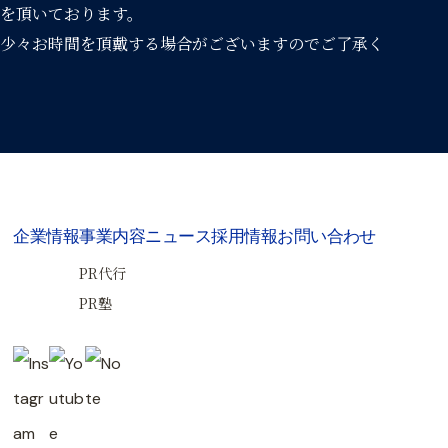
を頂いております。
少々お時間を頂戴する場合がございますのでご了承く
企業情報
事業内容
ニュース
採用情報
お問い合わせ
PR代行
PR塾