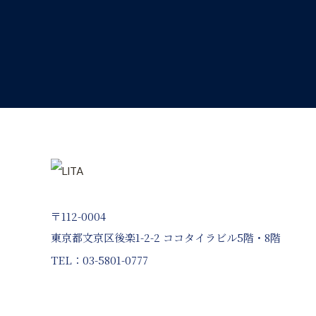
〒112-0004
東京都文京区後楽1-2-2 ココタイラビル5階・8階
TEL：03-5801-0777