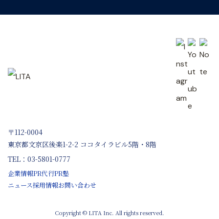
〒112-0004
東京都文京区後楽1-2-2 ココタイラビル5階・8階
TEL：03-5801-0777
企業情報
PR代行
PR塾
ニュース
採用情報
お問い合わせ
Copyright © LITA Inc. All rights reserved.