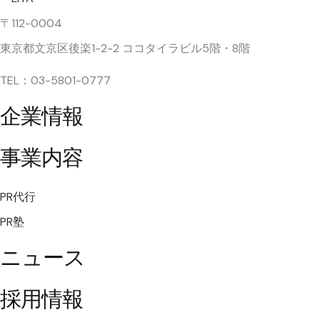
〒112-0004
東京都文京区後楽1-2-2 ココタイラビル5階・8階
TEL：03-5801-0777
企業情報
事業内容
PR代行
PR塾
ニュース
採用情報