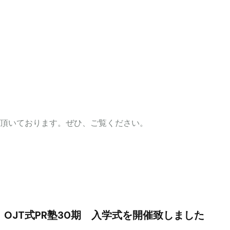
頂いております。ぜひ、ご覧ください。
OJT式PR塾30期　入学式を開催致しました