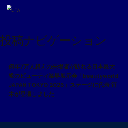
投稿ナビゲーション
例年7万人超えの来場者が訪れる日本最大
級のビューティ業界展示会「beautyworld 
JAPAN TOKYO 2026」ステージに代表 笹
木が登壇しました