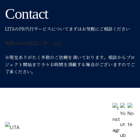
Contact
LITAのPR代行サービスについて
まずはお気軽にご相談ください
無料Zoom面談に申し込む
※現在ありがたく多数のご依頼を頂いております。
相談からプロ
ジェクト開始まで少々お時間を頂戴する場合がございますのでご
了承ください。