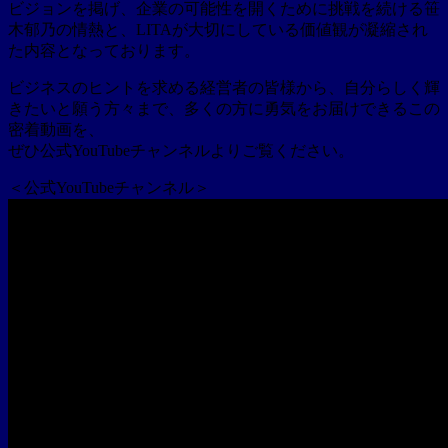
ビジョンを掲げ、企業の可能性を開くために挑戦を続ける笹
木郁乃の情熱と、LITAが大切にしている価値観が凝縮され
た内容となっております。
ビジネスのヒントを求める経営者の皆様から、自分らしく輝
きたいと願う方々まで、多くの方に勇気をお届けできるこの
密着動画を、
ぜひ公式YouTubeチャンネルよりご覧ください。
＜公式YouTubeチャンネル＞