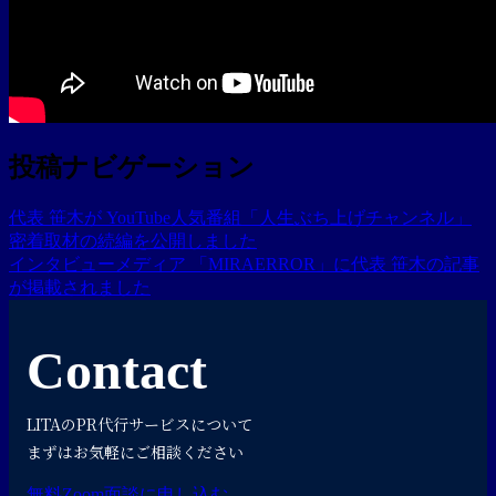
投稿ナビゲーション
代表 笹木が YouTube人気番組「人生ぶち上げチャンネル」
密着取材の続編を公開しました
インタビューメディア 「MIRAERROR」に代表 笹木の記事
が掲載されました
Contact
LITAのPR代行サービスについて
まずはお気軽にご相談ください
無料Zoom面談に申し込む