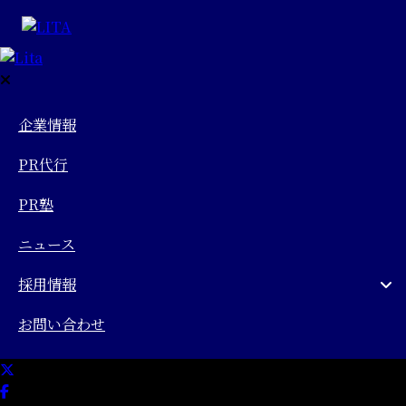
企業情報
PR代行
PR塾
ニュース
採用情報
お問い合わせ