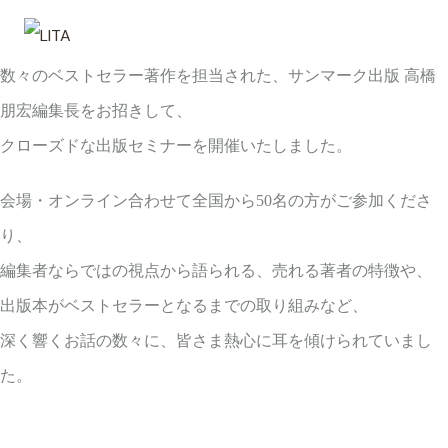
数々のベストセラー著作を担当された、サンマーク出版 高橋
朋宏編集長をお招きして、
クローズドな出版セミナーを開催いたしました。
会場・オンライン合わせて全国から50名の方がご参加くださ
り、
編集者ならではの視点から語られる、売れる著者の特徴や、
出版本がベストセラーとなるまでの取り組みなど、
深く響くお話の数々に、皆さま熱心に耳を傾けられていまし
た。
投