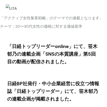
「アクティブ女性集客戦略」のテーマでの連載となります。
テーマ：20〜30代女性の価格に対する価値基準
投
「日経トップリーダーonline」にて、笹木
稿
郁乃の連載企画「SNSの本質講座」第5回
目の動画が配信されました。
ナ
ビ
日経BP社発行・中小企業経営に役立つ情報
誌「日経トップリーダー」にて、笹木郁乃
ゲ
の連載企画が掲載されました。