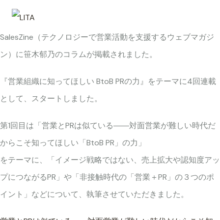
SalesZine（テクノロジーで営業活動を支援するウェブマガジ
ン）に笹木郁乃のコラムが掲載されました。
『営業組織に知ってほしい BtoB PRの力』をテーマに4回連載
として、スタートしました。
第1回目は「営業とPRは似ている――対面営業が難しい時代だ
からこそ知ってほしい「BtoB PR」の力」
をテーマに、「イメージ戦略ではない、売上拡大や認知度アッ
プにつながるPR」や「非接触時代の「営業＋PR」の３つのポ
イント」などについて、執筆させていただきました。