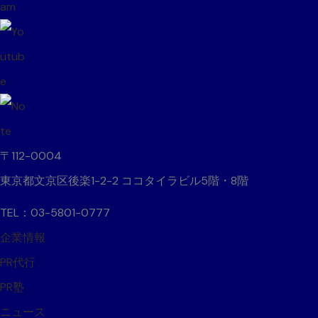
〒112-0004
東京都文京区後楽1-2-2 ココタイラビル5階・8階
TEL：03-5801-0777
企業情報
PR代行
PR塾
ニュース