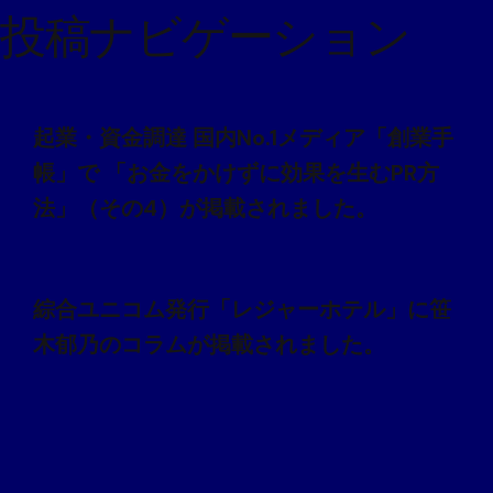
投稿ナビゲーション
起業・資金調達 国内No.1メディア「創業手
帳」で 「お金をかけずに効果を生むPR方
法」（その4）が掲載されました。
綜合ユニコム発行「レジャーホテル」に笹
木郁乃のコラムが掲載されました。