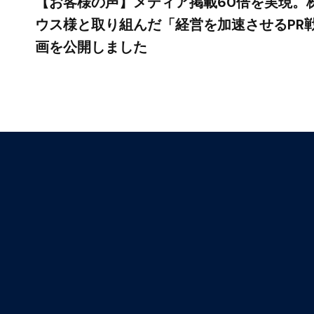
【お客様の声】メディア掲載60倍を実現。
ウス様と取り組んだ「経営を加速させるPR
画を公開しました