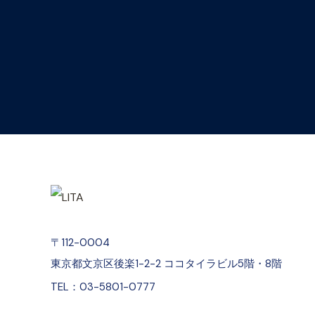
〒112-0004
東京都文京区後楽1-2-2 ココタイラビル5階・8階
TEL：03-5801-0777