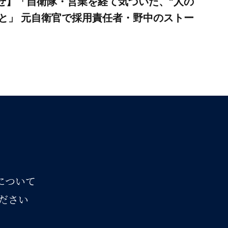
らせ】「自衛隊・営業を経て気づいた、“人の
と」 元自衛官で採用責任者・野中のストー
スについて
ださい