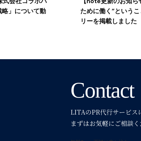
株式会社コラボハ
【note更新のお知
戦略」について動
ために働く”というこ
リーを掲載しました
Contact
LITAのPR代行サービ
まずはお気軽にご相談く