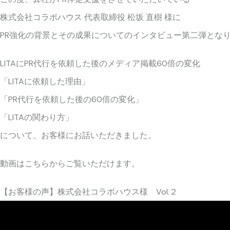
株式会社コラボハウス 代表取締役 松坂 直樹 様に
PR強化の背景とその成果についてのインタビュー第二弾とな
LITAにPR代行を依頼した後のメディア掲載60倍の変化
「LITAに依頼した理由」
「PR代行を依頼した後の60倍の変化」
「LITAの関わり方」
について、お客様にお話いただきました。
動画はこちらからご覧いただけます。
【お客様の声】株式会社コラボハウス様 Vol.２